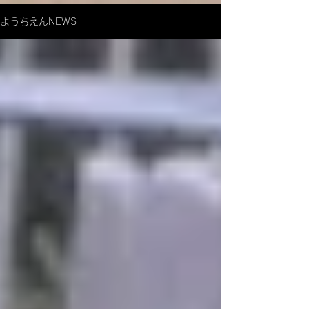
ようちえんNEWS