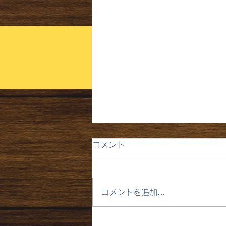
コメント
コメントを追加…
1月15日木曜日 はれ