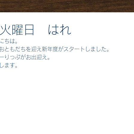
日火曜日 はれ
にちは。
おともだちを迎え新年度がスタートしました。
ーりっぷがお出迎え。
します。