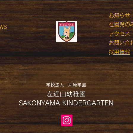
​
お知らせ
在園児の
WS
アクセス
​お問い合
​採用情報​
学校法人 河原学園
左近山幼稚園
SAKONYAMA KINDERGARTEN