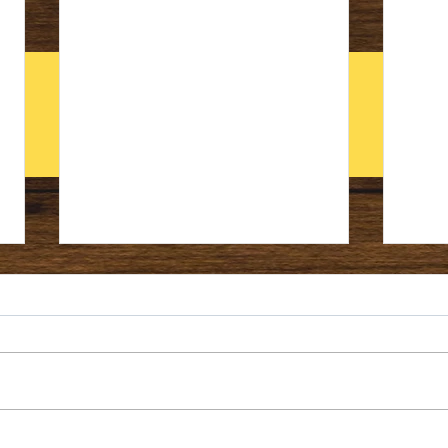
1月4日月曜日 はれ
9月