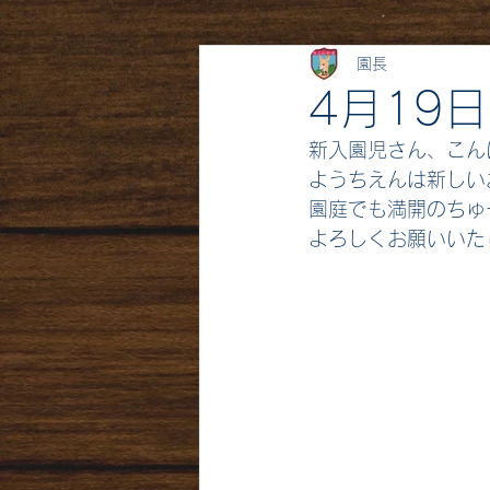
園長
4月19
新入園児さん、こん
ようちえんは新しい
園庭でも満開のちゅ
よろしくお願いいた