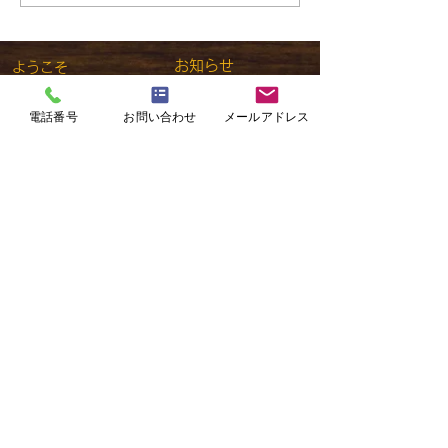
​
お知らせ
ようこそ
在園児のみなさま
ようちえんNEWS
電話番号
お問い合わせ
メールアドレス
アクセス
園について
​お問い合わせ
園の教育
​採用情報​
​
園の生活
預かり保育
入園のご案内