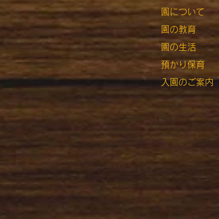
園について
園の教育
​
園の生活
預かり保育
入園のご案内