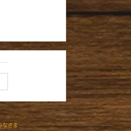
 新しい学期の始まり
みなさま