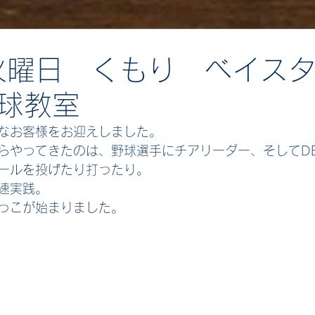
火曜日 くもり ベイス
球教室
なお客様をお迎えしました。
らやってきたのは、野球選手にチアリーダー、そしてD
ールを投げたり打ったり。
速実践。
っこが始まりました。