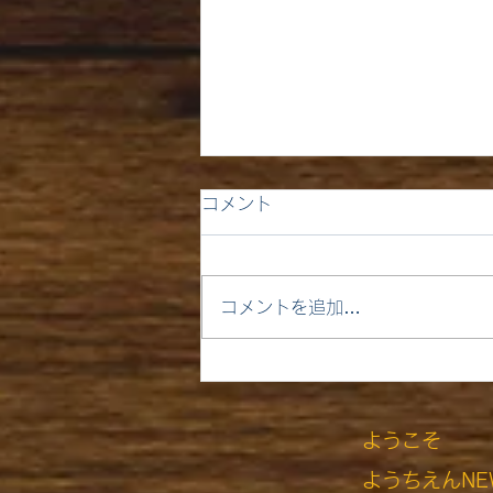
コメント
コメントを追加…
1月15日木曜日 はれ
ようこそ
ようちえんNE