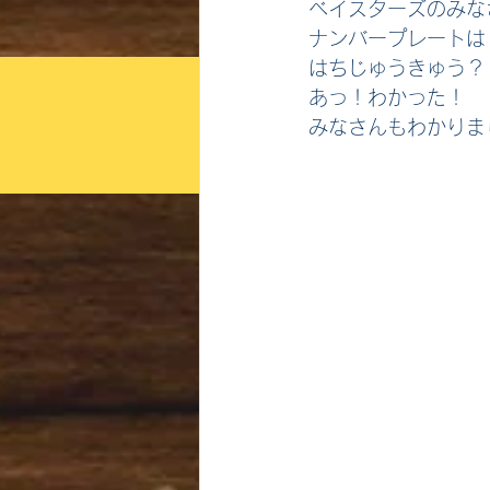
ベイスターズのみな
ナンバープレートは
はちじゅうきゅう？
あっ！わかった！
みなさんもわかりま