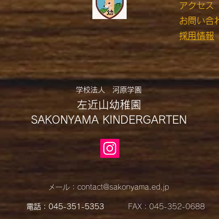
アクセス
​お問い合
​採用情報​
学校法人 河原学園
左近山幼稚園
SAKONYAMA KINDERGARTEN
メール：
contact@sakonyama.ed.jp
電話：045-351-5353
FAX：045-352-0688