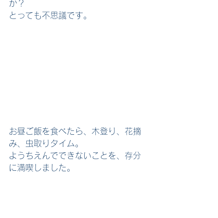
か？
とっても不思議です。
お昼ご飯を食べたら、木登り、花摘
み、虫取りタイム。
ようちえんでできないことを、存分
に満喫しました。