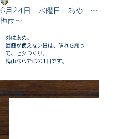
6月24日 水曜日 あめ 〜
梅雨〜
外はあめ。
園庭が使えない日は、晴れを願っ
て、七夕づくり。
梅雨ならではの1日です。
すべて表示
最新記事